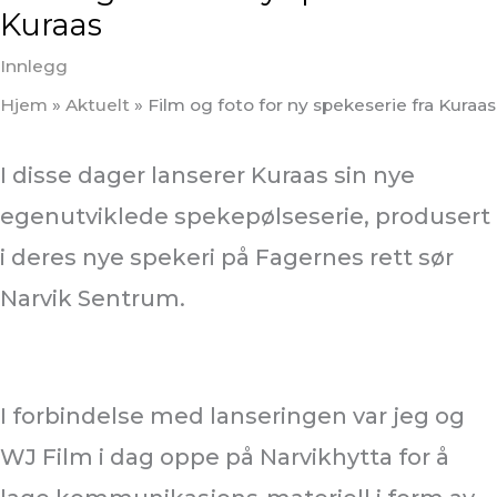
Kuraas
Innlegg
Hjem
»
Aktuelt
»
Film og foto for ny spekeserie fra Kuraas
I disse dager lanserer Kuraas sin nye
egenutviklede spekepølseserie, produsert
i deres nye spekeri på Fagernes rett sør
Narvik Sentrum.
I forbindelse med lanseringen var jeg og
WJ Film i dag oppe på Narvikhytta for å