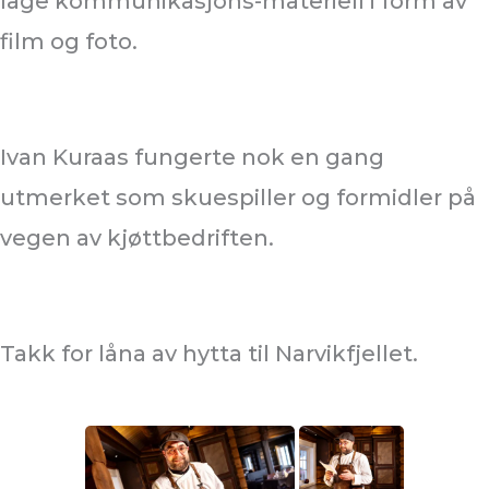
lage kommunikasjons-materiell i form av
film og foto.
Ivan Kuraas fungerte nok en gang
utmerket som skuespiller og formidler på
vegen av kjøttbedriften.
Takk for låna av hytta til Narvikfjellet.