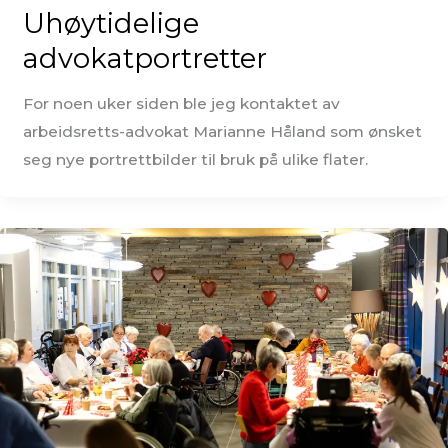
Uhøytidelige
advokatportretter
For noen uker siden ble jeg kontaktet av
arbeidsretts-advokat Marianne Håland som ønsket
seg nye portrettbilder til bruk på ulike flater.