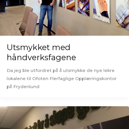
Utsmykket med
håndverksfagene
Da jeg ble utfordret på å utsmykke de nye lekre
lokalene til Ofoten Flerfaglige Opplæringskontor
på Frydenlund