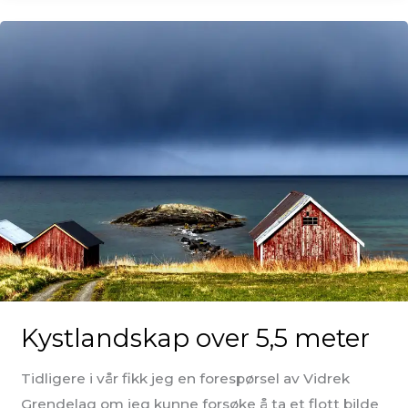
Kystlandskap over 5,5 meter
Tidligere i vår fikk jeg en forespørsel av Vidrek
Grendelag om jeg kunne forsøke å ta et flott bilde