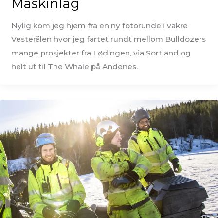
Maskinlag
Nylig kom jeg hjem fra en ny fotorunde i vakre
Vesterålen hvor jeg fartet rundt mellom Bulldozers
mange prosjekter fra Lødingen, via Sortland og
helt ut til The Whale på Andenes.