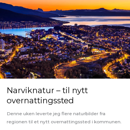
Narviknatur – til nytt
overnattingssted
Denne uken leverte jeg flere naturbilder fra
regionen til et nytt overnattingssted i kommunen.