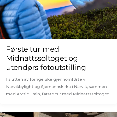
Første tur med
Midnattssoltoget og
utendørs fotoutstilling
I slutten av forrige uke gjennomførte vi i
Narvikbylight og Sjømannskirka i Narvik, sammen
med Arctic Train, første tur med Midnattssoltoget.