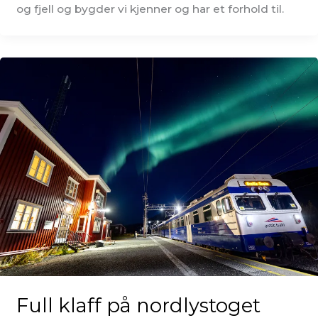
og fjell og bygder vi kjenner og har et forhold til.
Full klaff på nordlystoget