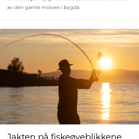
av den gamle moloen i bygda.
Jakten på fiskeøyeblikkene