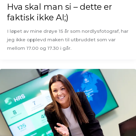
Hva skal man si – dette er
faktisk ikke AI;)
I løpet av mine drøye 15 år som nordlysfotograf, har
jeg ikke opplevd maken til utbruddet som var
mellom 17.00 og 17.30 i går.