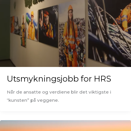
Utsmykningsjobb for HRS
Når de ansatte og verdiene blir det viktigste i
“kunsten” på veggene.