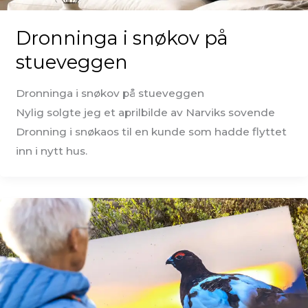
Dronninga i snøkov på
stueveggen
Dronninga i snøkov på stueveggen
Nylig solgte jeg et aprilbilde av Narviks sovende
Dronning i snøkaos til en kunde som hadde flyttet
inn i nytt hus.