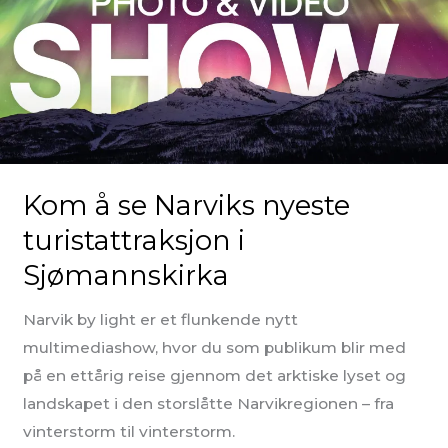
Kom å se Narviks nyeste
turistattraksjon i
Sjømannskirka
Narvik by light er et flunkende nytt
multimediashow, hvor du som publikum blir med
på en ettårig reise gjennom det arktiske lyset og
landskapet i den storslåtte Narvikregionen – fra
vinterstorm til vinterstorm.