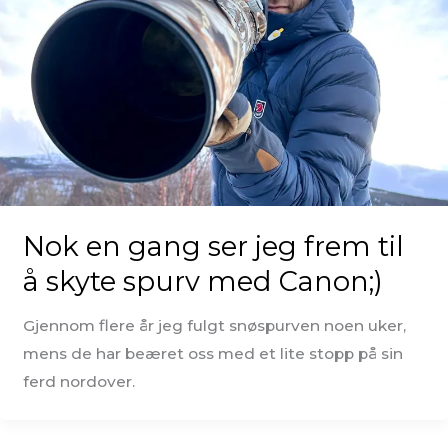
Nok en gang ser jeg frem til
å skyte spurv med Canon;)
Gjennom flere år jeg fulgt snøspurven noen uker,
mens de har beæret oss med et lite stopp på sin
ferd nordover.