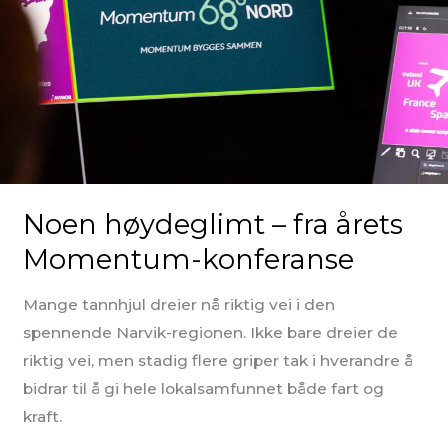
Noen høydeglimt – fra årets
Momentum-konferanse
Mange tannhjul dreier nå riktig vei i den
spennende Narvik-regionen. Ikke bare dreier de
riktig vei, men stadig flere griper tak i hverandre å
bidrar til å gi hele lokalsamfunnet både fart og
kraft.