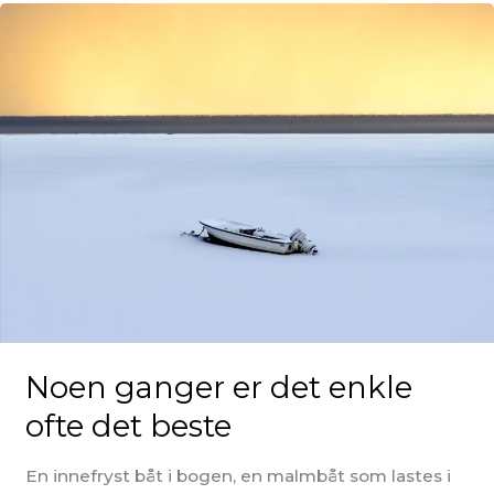
Noen ganger er det enkle
ofte det beste
En innefryst båt i bogen, en malmbåt som lastes i