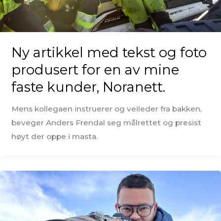
Ny artikkel med tekst og foto
produsert for en av mine
faste kunder, Noranett.
Mens kollegaen instruerer og veileder fra bakken,
beveger Anders Frendal seg målrettet og presist
høyt der oppe i masta.