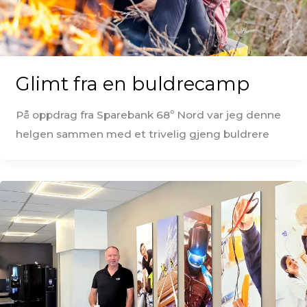
Glimt fra en buldrecamp
På oppdrag fra Sparebank 68º Nord var jeg denne
helgen sammen med et trivelig gjeng buldrere