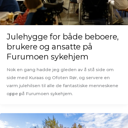
Julehygge for både beboere,
brukere og ansatte på
Furumoen sykehjem
Nok en gang hadde jeg gleden av å stå side om
side med Kuraas og Ofoten Rør, og servere en
varm julehilsen til alle de fantastiske menneskene
oppe på Furumoen sykehjem.